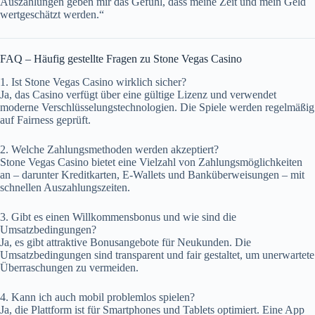
Auszahlungen geben mir das Gefühl, dass meine Zeit und mein Geld
wertgeschätzt werden.“
FAQ – Häufig gestellte Fragen zu Stone Vegas Casino
1. Ist Stone Vegas Casino wirklich sicher?
Ja, das Casino verfügt über eine gültige Lizenz und verwendet
moderne Verschlüsselungstechnologien. Die Spiele werden regelmäßig
auf Fairness geprüft.
2. Welche Zahlungsmethoden werden akzeptiert?
Stone Vegas Casino bietet eine Vielzahl von Zahlungsmöglichkeiten
an – darunter Kreditkarten, E-Wallets und Banküberweisungen – mit
schnellen Auszahlungszeiten.
3. Gibt es einen Willkommensbonus und wie sind die
Umsatzbedingungen?
Ja, es gibt attraktive Bonusangebote für Neukunden. Die
Umsatzbedingungen sind transparent und fair gestaltet, um unerwartete
Überraschungen zu vermeiden.
4. Kann ich auch mobil problemlos spielen?
Ja, die Plattform ist für Smartphones und Tablets optimiert. Eine App