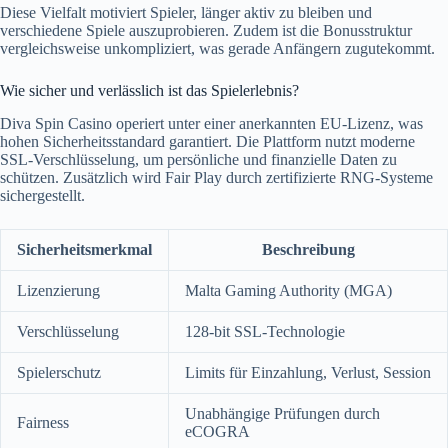
Diese Vielfalt motiviert Spieler, länger aktiv zu bleiben und
verschiedene Spiele auszuprobieren. Zudem ist die Bonusstruktur
vergleichsweise unkompliziert, was gerade Anfängern zugutekommt.
Wie sicher und verlässlich ist das Spielerlebnis?
Diva Spin Casino operiert unter einer anerkannten EU-Lizenz, was
hohen Sicherheitsstandard garantiert. Die Plattform nutzt moderne
SSL-Verschlüsselung, um persönliche und finanzielle Daten zu
schützen. Zusätzlich wird Fair Play durch zertifizierte RNG-Systeme
sichergestellt.
Sicherheitsmerkmal
Beschreibung
Lizenzierung
Malta Gaming Authority (MGA)
Verschlüsselung
128-bit SSL-Technologie
Spielerschutz
Limits für Einzahlung, Verlust, Session
Unabhängige Prüfungen durch
Fairness
eCOGRA