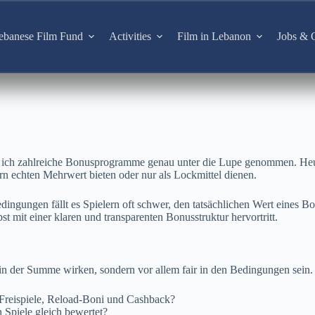
ebanese Film Fund
Activities
Film in Lebanon
Jobs & O
e ich zahlreiche Bonusprogramme genau unter die Lupe genommen. He
ern echten Mehrwert bieten oder nur als Lockmittel dienen.
ungen fällt es Spielern oft schwer, den tatsächlichen Wert eines Bo
 mit einer klaren und transparenten Bonusstruktur hervortritt.
g in der Summe wirken, sondern vor allem fair in den Bedingungen sein.
 Freispiele, Reload-Boni und Cashback?
Spiele gleich bewertet?