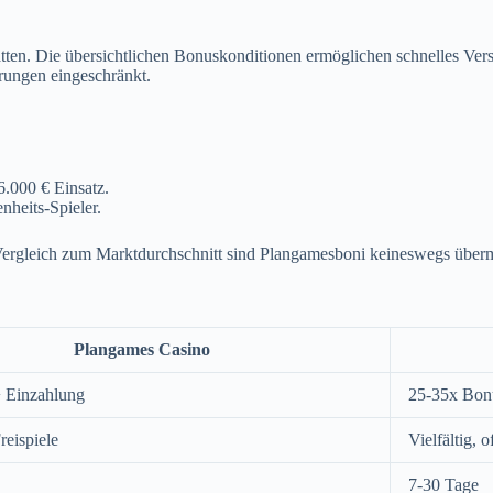
ten. Die übersichtlichen Bonuskonditionen ermöglichen schnelles Verstä
rungen eingeschränkt.
6.000 € Einsatz.
nheits-Spieler.
 Vergleich zum Marktdurchschnitt sind Plangamesboni keineswegs übermä
Plangames Casino
 Einzahlung
25-35x Bon
reispiele
Vielfältig, 
7-30 Tage