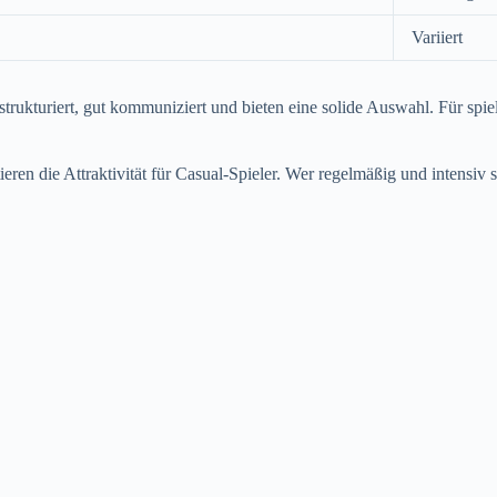
Variiert
r strukturiert, gut kommuniziert und bieten eine solide Auswahl. Für
ren die Attraktivität für Casual-Spieler. Wer regelmäßig und intensiv s