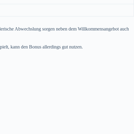
 spielerische Abwechslung sorgen neben dem Willkommensangebot auch
pielt, kann den Bonus allerdings gut nutzen.