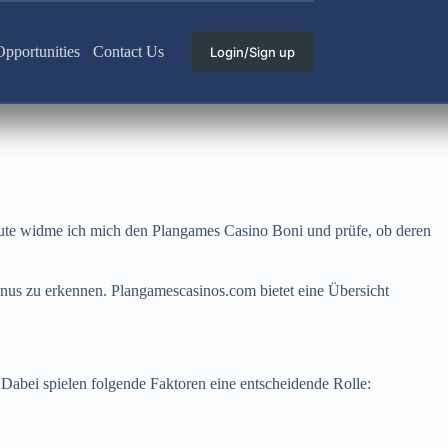
pportunities
Contact Us
Login/Sign up
ute widme ich mich den Plangames Casino Boni und prüfe, ob deren
nus zu erkennen. Plangamescasinos.com bietet eine Übersicht
 Dabei spielen folgende Faktoren eine entscheidende Rolle: